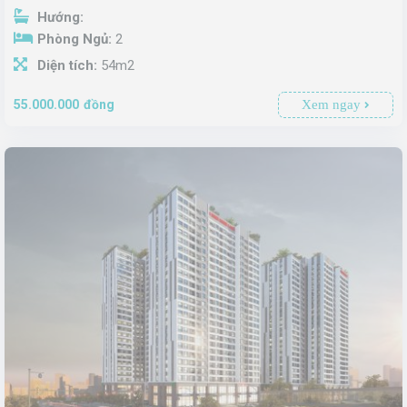
Hướng:
Phòng Ngủ:
2
Diện tích:
54m2
Xem ngay
55.000.000
đồng