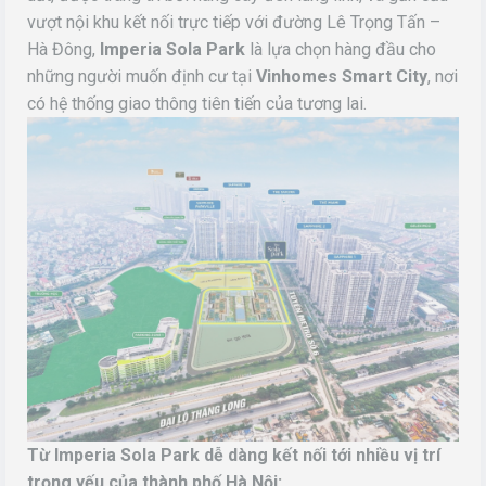
vượt nội khu kết nối trực tiếp với đường Lê Trọng Tấn –
Hà Đông,
Imperia Sola Park
là lựa chọn hàng đầu cho
những người muốn định cư tại
Vinhomes Smart City
, nơi
có hệ thống giao thông tiên tiến của tương lai.
Từ Imperia Sola Park dễ dàng kết nối tới nhiều vị trí
trọng yếu của thành phố Hà Nội: