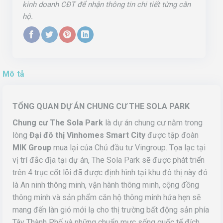
kinh doanh CĐT để nhận thông tin chi tiết từng căn
hộ.
Mô tả
TỔNG QUAN DỰ ÁN CHUNG CƯ THE SOLA PARK
Chung cư The Sola Park
là dự án chung cư nằm trong
lòng
Đại đô thị Vinhomes Smart City
được tập đoàn
MIK Group
mua lại của Chủ đầu tư Vingroup. Tọa lạc tại
vị trí đắc địa tại dự án, The Sola Park sẽ được phát triển
trên 4 trục cốt lõi đã được định hình tại khu đô thị này đó
là An ninh thông minh, vận hành thông minh, cộng đồng
thông minh và sản phẩm căn hộ thông minh hứa hẹn sẽ
mang đến làn gió mới lạ cho thị trường bất động sản phía
Tây Thành Phố và những chuẩn mực sống quốc tế đích