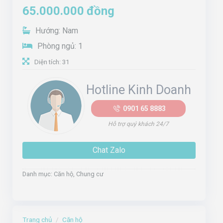
65.000.000
đồng
Hướng: Nam
Phòng ngủ: 1
Diện tích: 31
Hotline Kinh Doanh
0901 65 8883
Hỗ trợ quý khách 24/7
Chat Zalo
Danh mục:
Căn hộ
,
Chung cư
Trang chủ
/
Căn hộ