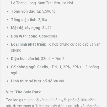
Lộ Thăng Long, Nam Từ Liêm, Hà Nội.
Tổng vốn đầu tư:
5.596 tỷ
Tổng diện tích:
2,1ha
Mật độ xây dựng:
34,4%
Đơn vị thi công
: Coteccons
Loại hình phát triển:
Tổ hợp chung cư cao cấp và văn
phòng
Diện tích căn hộ:
32m2 – 76m2
Số phòng ngủ:
Studio, 1PN+1, 2PN, 2PN+1, 3 phòng
ngủ
Hình thức sở hữu
: sổ đỏ lâu dài
Vị trí The Sola Park
Tọa lạc giữa giao lộ vàng của 3 tuyến phố nội khu sầm
uất, được trang trí bởi hàng cây đèn lung linh, và gần cầu