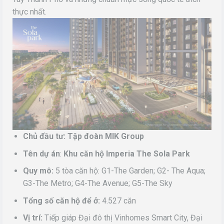
thực nhất.
Chủ đầu tư:
Tập đoàn MIK Group
Tên dự án
:
Khu căn hộ Imperia The Sola Park
Quy mô:
5 tòa căn hộ: G1-The Garden; G2- The Aqua;
G3-The Metro; G4-The Avenue; G5-The Sky
Tổng số căn hộ để ở:
4.527 căn
Vị trí:
Tiếp giáp Đại đô thị Vinhomes Smart City, Đại