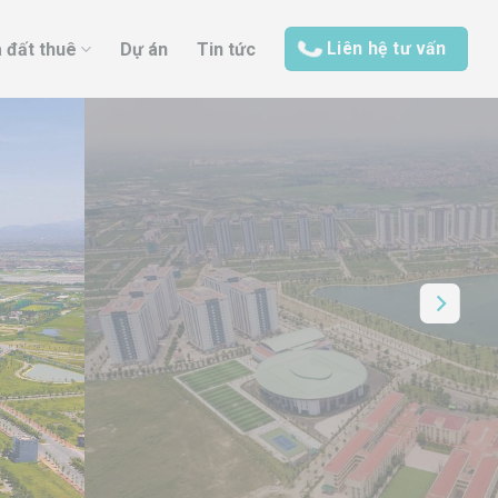
Liên hệ tư vấn
 đất thuê
Dự án
Tin tức