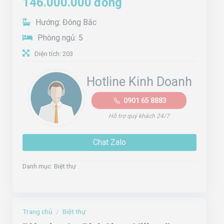
146.000.000
đồng
Hướng: Đông Bắc
Phòng ngủ: 5
Diện tích: 203
Hotline Kinh Doanh
0901 65 8883
Hỗ trợ quý khách 24/7
Chat Zalo
Danh mục:
Biệt thự
Trang chủ
/
Biệt thự