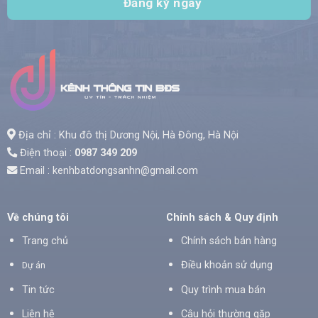
Địa chỉ : Khu đô thị Dương Nội, Hà Đông, Hà Nội
Điện thoại :
0987 349 209
Email : kenhbatdongsanhn@gmail.com
Về chúng tôi
Chính sách & Quy định
Trang chủ
Chính sách bán hàng
Điều khoản sử dụng
Dự án
Tin tức
Quy trình mua bán
Liên hệ
Câu hỏi thường gặp