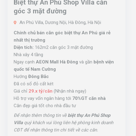
Biệt thự An Phú Shop Villa căn
góc 3 mặt đường
An Phú Villa, Dương Nội, Hà Đông, Hà Nội
Chính chủ bán căn góc biệt thự An Phú giá rẻ
nhất thị trường
Diện tích:
162m2 căn góc 3 mặt đường
Nhà xây 4 tầng
Ngay cạnh
AEON Mall Hà Đông
và gần
bệnh viện
quốc tế Nam Cường
Hướng
Đông Bắc
Đã có sổ đỏ cất két
Giá chỉ
29.x tỷ/căn
(Nhận nhà ngay)
Hỗ trợ vay vốn ngân hàng tới
70%GT căn nhà
Căn đẹp giá tốt cho nhà đầu tư
Để nhận thêm thông tin về
biệt thự An Phú Shop
Villa
quý khách vui lòng liên hệ phòng kinh doanh
CĐT để nhận thông tin chi tiết về các căn.