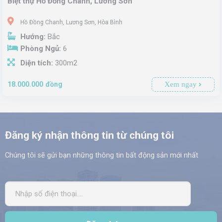
Biệt thự Hồ Đồng Chanh, Lương Sơn
Hồ Đồng Chanh, Lương Sơn, Hòa Bình
Hướng:
Bắc
Phòng Ngủ:
6
Diện tích:
300m2
Xem ngay
18.000.000
đồng
Đăng ký nhận thông tin từ chúng tôi
Chúng tôi sẽ gửi bạn những thông tin bất động sản mới nhất